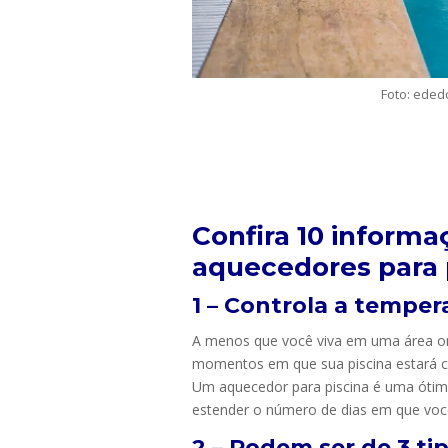
Foto: eded
Confira 10 informa
aquecedores para 
1 – Controla a temper
A menos que você viva em uma área on
momentos em que sua piscina estará co
Um aquecedor para piscina é uma ótima
estender o número de dias em que você 
2 – Podem ser de 3 t