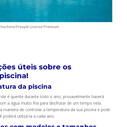
chechine/Freepik License Premium
ções úteis sobre os
piscina!
atura da piscina
de é quente durante todo o ano, provavelmente haverá
m a água muito fria para desfrutar de um tempo nela.
 maneira de controlar a temperatura da sua piscina e pode
poderá utilizá-la a cada ano.
ipos com modelos e tamanhos