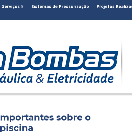
Serviços
Sistemas de Pressurização
Projetos Realiz
importantes sobre o
piscina