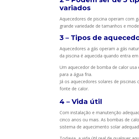
variados
Aquecedores de piscina operam com gás
grande variedade de tamanhos e mode
3 – Tipos de aquecedo
Aquecedores a gás operam a gás natu
da piscina é aquecida quando entra e
Um aquecedor de bomba de calor usa ele
para a água fria.
Já os aquecedores solares de piscinas
fonte de calor.
4 – Vida útil
Com instalação e manutenção adequad
cinco anos ou mais. As bombas de calor
sistema de aquecimento solar adequad
Todavia, a vida útil real de qualquer a