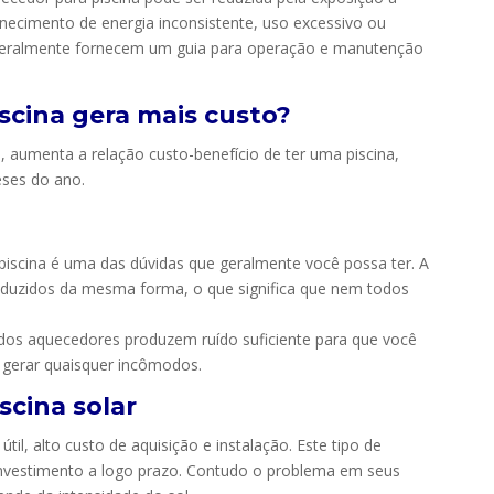
rnecimento de energia inconsistente, uso excessivo ou
geralmente fornecem um guia para operação e manutenção
scina gera mais custo?
 aumenta a relação custo-benefício de ter uma piscina,
eses do ano.
piscina é uma das dúvidas que geralmente você possa ter. A
oduzidos da mesma forma, o que significa que nem todos
dos aquecedores produzem ruído suficiente para que você
 gerar quaisquer incômodos.
scina solar
til, alto custo de aquisição e instalação. Este tipo de
vestimento a logo prazo. Contudo o problema em seus