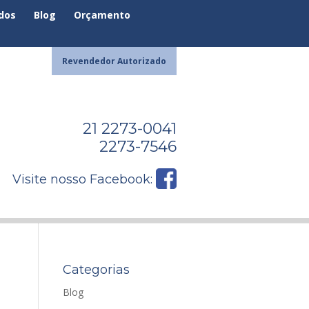
ados
Blog
Orçamento
Revendedor Autorizado
21 2273-0041
2273-7546
Visite nosso Facebook:
Categorias
Blog