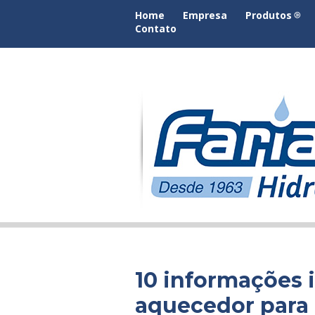
Home
Empresa
Produtos
Contato
10 informações 
aquecedor para 