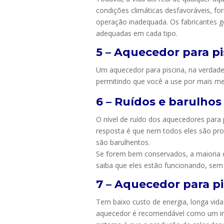
condições climáticas desfavoráveis, fo
operação inadequada. Os fabricantes 
adequadas em cada tipo.
5 – Aquecedor para pi
Um aquecedor para piscina, na verdade,
permitindo que você a use por mais m
6 – Ruídos e barulhos
O nível de ruído dos aquecedores para 
resposta é que nem todos eles são pr
são barulhentos.
Se forem bem conservados, a maioria 
saiba que eles estão funcionando, sem
7 – Aquecedor para pi
Tem baixo custo de energia, longa vida ú
aquecedor é recomendável como um in