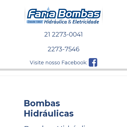
21 2273-0041
2273-7546
Visite nosso Facebook:
Bombas
Hidráulicas