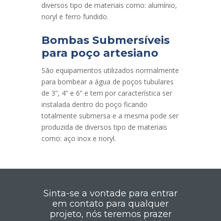
diversos tipo de materiais como: alumínio,
noryl e ferro fundido.
Bombas Submersíveis
para poço artesiano
São equipamentos utilizados normalmente
para bombear a água de poços tubulares
de 3”, 4” e 6” e tem por característica ser
instalada dentro do poço ficando
totalmente submersa e a mesma pode ser
produzida de diversos tipo de materiais
como: aço inox e noryl.
Sinta-se a vontade para entrar
em contato para qualquer
projeto, nós teremos prazer