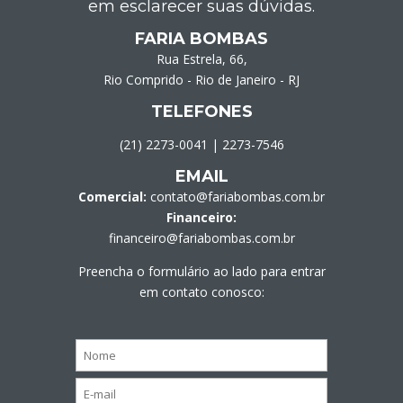
em esclarecer suas dúvidas.
FARIA BOMBAS
Rua Estrela, 66,
Rio Comprido - Rio de Janeiro - RJ
TELEFONES
(21) 2273-0041
|
2273-7546
EMAIL
Comercial:
contato@fariabombas.com.br
Financeiro:
financeiro@fariabombas.com.br
Preencha o formulário ao lado para entrar
em contato conosco: