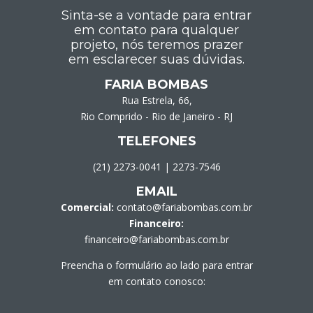
Sinta-se a vontade para entrar
em contato para qualquer
projeto, nós teremos prazer
em esclarecer suas dúvidas.
FARIA BOMBAS
Rua Estrela, 66,
Rio Comprido - Rio de Janeiro - RJ
TELEFONES
(21) 2273-0041
|
2273-7546
EMAIL
Comercial:
contato@fariabombas.com.br
Financeiro:
financeiro@fariabombas.com.br
Preencha o formulário ao lado para entrar
em contato conosco: