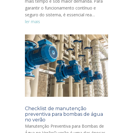
mais tempo e sob maior demanda. Para
garantir o funcionamento contínuo e
seguro do sistema, é essencial rea…
ler mais
Checklist de manutenção
preventiva para bombas de água
no verão
Manutenção Preventiva para Bombas de
Água no VerãoO verão é uma das épocas