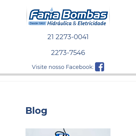
21 2273-0041
2273-7546
Visite nosso Facebook:
Blog