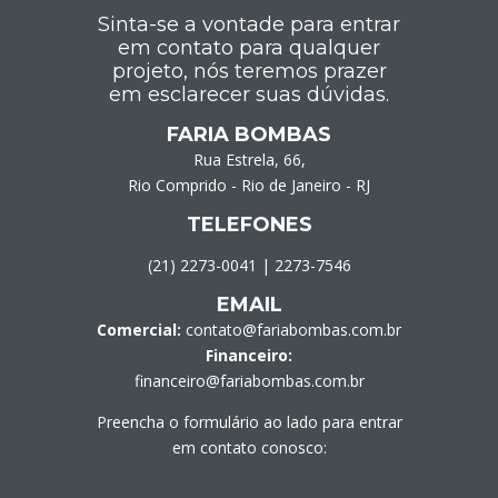
Sinta-se a vontade para entrar
em contato para qualquer
projeto, nós teremos prazer
em esclarecer suas dúvidas.
FARIA BOMBAS
Rua Estrela, 66,
Rio Comprido - Rio de Janeiro - RJ
TELEFONES
(21) 2273-0041
|
2273-7546
EMAIL
Comercial:
contato@fariabombas.com.br
Financeiro:
financeiro@fariabombas.com.br
Preencha o formulário ao lado para entrar
em contato conosco: