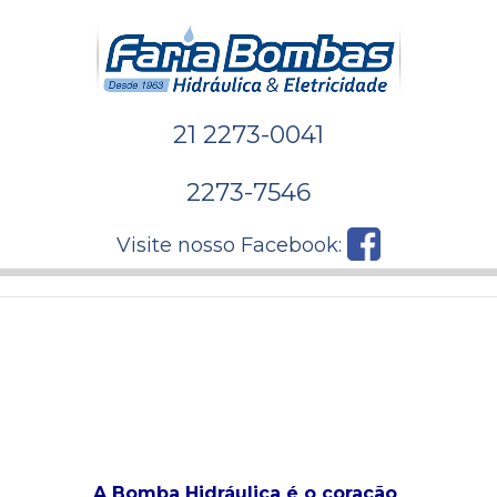
21 2273-0041
2273-7546
Visite nosso Facebook:
A Bomba Hidráulica é o coração