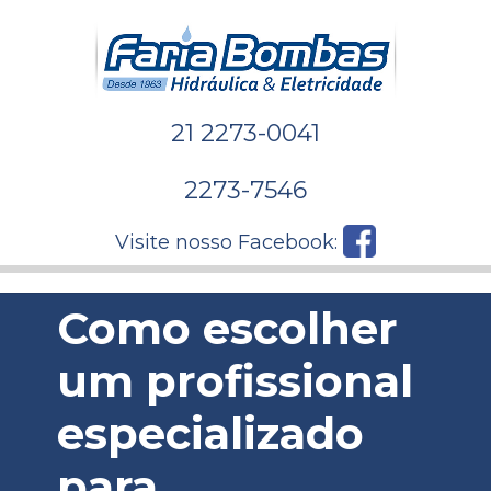
21 2273-0041
2273-7546
Visite nosso Facebook:
Como escolher
um profissional
especializado
para