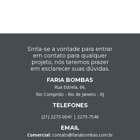
Sinta-se a vontade para entrar
em contato para qualquer
projeto, nós teremos prazer
em esclarecer suas dúvidas.
FARIA BOMBAS
Rua Estrela, 66,
Rio Comprido - Rio de Janeiro - RJ
TELEFONES
(21) 2273-0041
|
2273-7546
EMAIL
Comercial:
contato@fariabombas.com.br