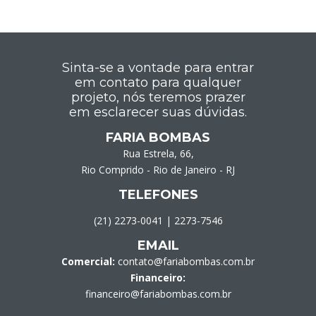
Sinta-se a vontade para entrar
em contato para qualquer
projeto, nós teremos prazer
em esclarecer suas dúvidas.
FARIA BOMBAS
Rua Estrela, 66,
Rio Comprido - Rio de Janeiro - RJ
TELEFONES
(21) 2273-0041
|
2273-7546
EMAIL
Comercial:
contato@fariabombas.com.br
Financeiro:
financeiro@fariabombas.com.br