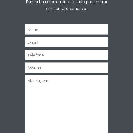
Preencha o formulário ao lado para entrar
em contato conosco: