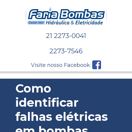
21 2273-0041
2273-7546
Visite nosso Facebook:
Como
identificar
falhas elétricas
em bombas