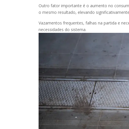
Outro fator importante é o aumento no consum
o mesmo resultado, elevando significativamente
Vazamentos frequentes, falhas na partida e n
necessidades do sistema.