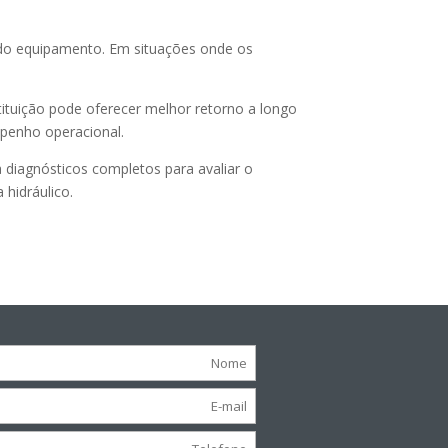
 do equipamento. Em situações onde os
ituição pode oferecer melhor retorno a longo
penho operacional.
a diagnósticos completos para avaliar o
hidráulico.