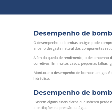
Desempenho de bombas
O desempenho de bombas antigas pode comprome
anos, o desgaste natural dos componentes redu
Além da queda de rendimento, o desempenho de
corretivas. Em muitos casos, pequenas falhas 
Monitorar o desempenho de bombas antigas é fu
hidráulico.
Desempenho de bombas:
Existem alguns sinais claros que indicam perd
e oscilações na pressão da água.