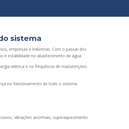
do sistema
os, empresas e indústrias. Com o passar dos
o e estabilidade no abastecimento de água.
gia elétrica e na frequência de manutenções
ança no funcionamento de todo o sistema
essivos, vibrações anormais, superaquecimento