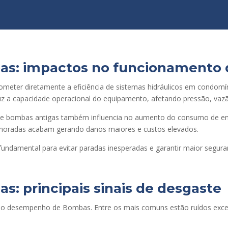
: impactos no funcionamento 
ter diretamente a eficiência de sistemas hidráulicos em condomíni
z a capacidade operacional do equipamento, afetando pressão, vazã
 bombas antigas também influencia no aumento do consumo de ener
ignoradas acabam gerando danos maiores e custos elevados.
ndamental para evitar paradas inesperadas e garantir maior segur
 principais sinais de desgaste
a no desempenho de Bombas. Entre os mais comuns estão ruídos exc