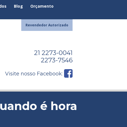
ados
Blog
Orçamento
Revendedor Autorizado
21 2273-0041
2273-7546
Visite nosso Facebook:
uando é hora