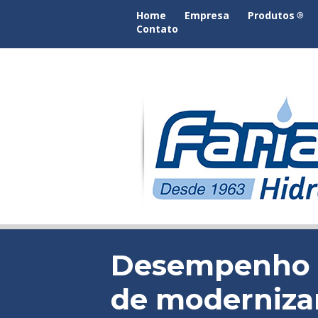
Home
Empresa
Produtos
Contato
Desempenho d
de modernizar