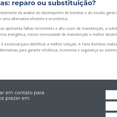
: reparo ou substituição?
 diretamente da análise do desempenho de bombas e do estado geral
 uma alternativa eficiente e econômica.
 apresenta falhas recorrentes e alto custo de manutenção, a subst
ncia energética, menor necessidade de manutenção e melhor desem
é essencial para identificar a melhor solução. A Faria Bombas realiz
ernativas para garantir eficiência, economia e segurança ao sistema 
rar em contato para
os prazer em