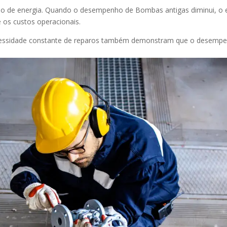
o de energia. Quando o desempenho de Bombas antigas diminui, o e
 os custos operacionais.
ecessidade constante de reparos também demonstram que o desempe