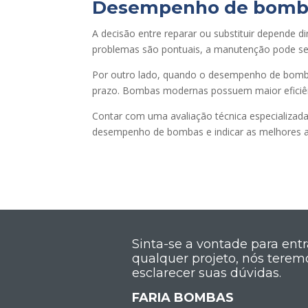
Desempenho de bombas
A decisão entre reparar ou substituir depende
problemas são pontuais, a manutenção pode ser
Por outro lado, quando o desempenho de bombas
prazo. Bombas modernas possuem maior eficiê
Contar com uma avaliação técnica especializada 
desempenho de bombas e indicar as melhores alt
Sinta-se a vontade para ent
qualquer projeto, nós terem
esclarecer suas dúvidas.
FARIA BOMBAS