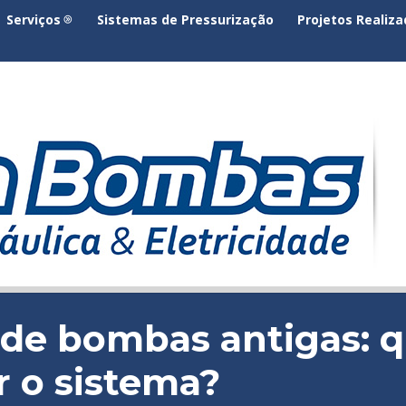
Serviços
Sistemas de Pressurização
Projetos Realiz
e bombas antigas: q
 o sistema?