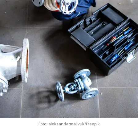
Foto: aleksandarmalivuk/Freepik