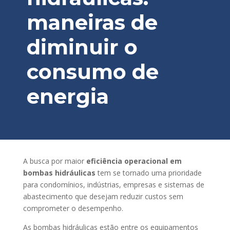
maneiras de
diminuir o
consumo de
energia
A busca por maior
eficiência operacional em
bombas hidráulicas
tem se tornado uma prioridade
para condomínios, indústrias, empresas e sistemas de
abastecimento que desejam reduzir custos sem
comprometer o desempenho.
As bombas hidráulicas estão entre os equipamentos