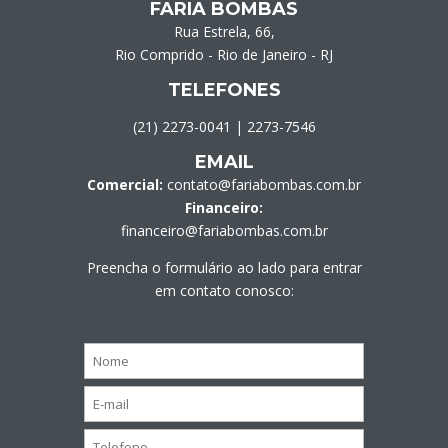
FARIA BOMBAS
Rua Estrela, 66,
Rio Comprido - Rio de Janeiro - RJ
TELEFONES
(21) 2273-0041
|
2273-7546
EMAIL
Comercial:
contato@fariabombas.com.br
Financeiro:
financeiro@fariabombas.com.br
Preencha o formulário ao lado para entrar
em contato conosco: