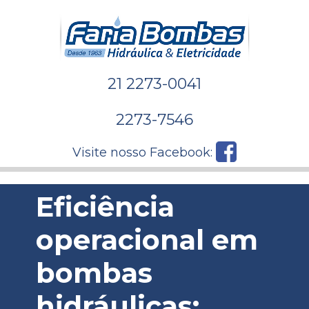
21 2273-0041
2273-7546
Visite nosso Facebook:
Eficiência
operacional em
bombas
hidráulicas: