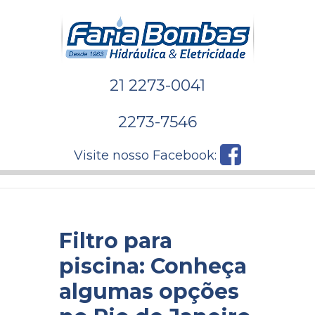
21 2273-0041
2273-7546
Visite nosso Facebook:
Filtro para
piscina: Conheça
algumas opções