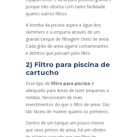
porque não obstrui com tanta facilidade
quanto outros filtros.
A bomba da piscina aspira a água dos
skimmers e a empurra através de um
grande tanque de filtragem cheio de areia.
Cada grão de areia agarra contaminantes
e detritos que passam pelo filtro.
2) Filtro para piscina de
cartucho
Esse tipo de
filtro para piscina
é
adequado para áreas de lazer pequenas a
médias. Necessitam de mais
investimentos do que o filtro de areia. São
tão fáceis de manter quanto os primeiros.
Dentro de um tanque um pouco menor
que seus primos de areia, há um cilindro
de plástico cercado por um filtro de