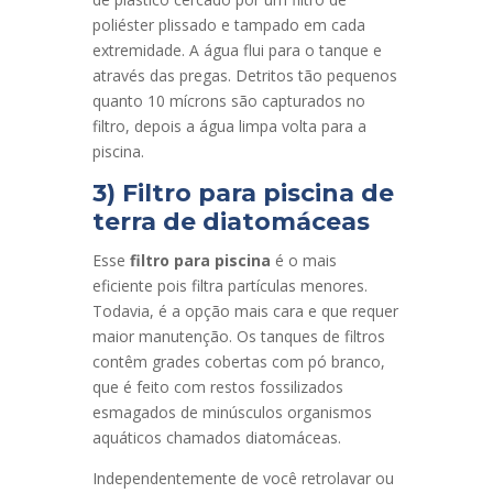
poliéster plissado e tampado em cada
extremidade. A água flui para o tanque e
através das pregas. Detritos tão pequenos
quanto 10 mícrons são capturados no
filtro, depois a água limpa volta para a
piscina.
3) Filtro para piscina de
terra de diatomáceas
Esse
filtro para piscina
é o mais
eficiente pois filtra partículas menores.
Todavia, é a opção mais cara e que requer
maior manutenção. Os tanques de filtros
contêm grades cobertas com pó branco,
que é feito com restos fossilizados
esmagados de minúsculos organismos
aquáticos chamados diatomáceas.
Independentemente de você retrolavar ou