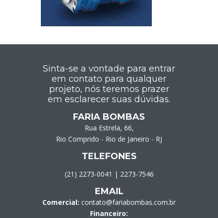
Sinta-se a vontade para entrar
em contato para qualquer
projeto, nós teremos prazer
em esclarecer suas dúvidas.
FARIA BOMBAS
Rua Estrela, 66,
Rio Comprido - Rio de Janeiro - RJ
TELEFONES
(21) 2273-0041
|
2273-7546
EMAIL
Comercial:
contato@fariabombas.com.br
Financeiro: