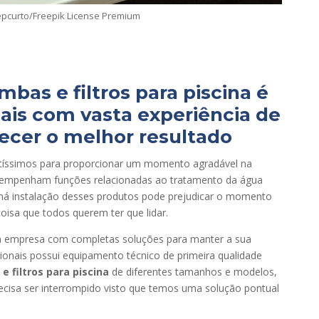
sepcurto/Freepik License Premium
mbas e filtros para piscina
é
onais com vasta experiência de
ecer o melhor resultado
íssimos para proporcionar um momento agradável na
desempenham funções relacionadas ao tratamento da água
a má instalação desses produtos pode prejudicar o momento
coisa que todos querem ter que lidar.
a empresa com completas soluções para manter a sua
sionais possui equipamento técnico de primeira qualidade
e filtros para piscina
de diferentes tamanhos e modelos,
recisa ser interrompido visto que temos uma solução pontual