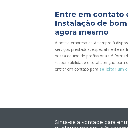
Entre em contato c
Instalação de bomb
agora mesmo
A nossa empresa está sempre à dispos
serviços prestados, especialmente na
I
nossa equipe de profissionais é forma
responsabilidade e total atenção para 
entrar em contato para
solicitar um 
Sinta-se a vontade para ent