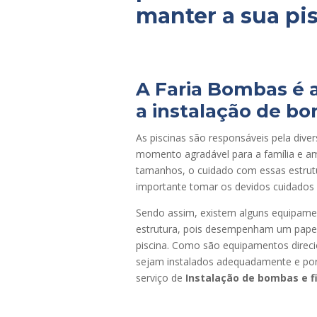
manter a sua pi
A Faria Bombas é a
a instalação de bom
As piscinas são responsáveis pela dive
momento agradável para a família e 
tamanhos, o cuidado com essas estrut
importante tomar os devidos cuidados p
Sendo assim, existem alguns equipamen
estrutura, pois desempenham um papel 
piscina. Como são equipamentos direci
sejam instalados adequadamente e por 
serviço de
Instalação de bombas e fi