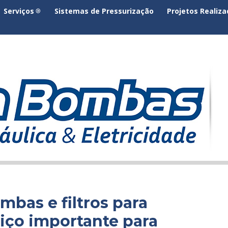
Serviços
Sistemas de Pressurização
Projetos Realiz
mbas e filtros para
viço importante para