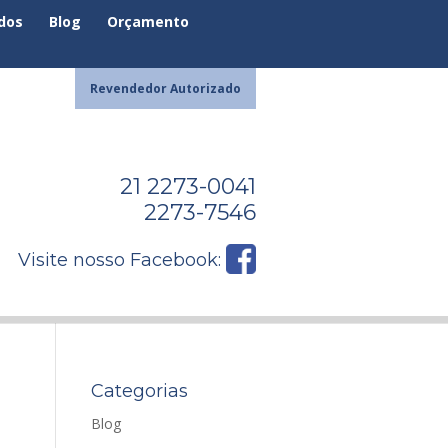
ados
Blog
Orçamento
Revendedor Autorizado
21 2273-0041
2273-7546
Visite nosso Facebook:
Categorias
Blog