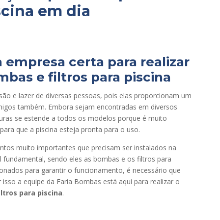
scina em dia
 empresa certa para realizar
bas e filtros para piscina
rsão e lazer de diversas pessoas, pois elas proporcionam um
amigos também. Embora sejam encontradas em diversos
uras se estende a todos os modelos porque é muito
ara que a piscina esteja pronta para o uso.
tos muito importantes que precisam ser instalados na
fundamental, sendo eles as bombas e os filtros par
a
onados para garantir o funcionamento, é necessário que
isso a equipe da Faria Bombas está aqui para realizar o
ltros para piscina
.