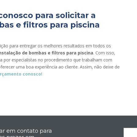
onosco para solicitar a
as e filtros para piscina
ição para entregar os melhores resultados em todos os
nstalação de bombas e filtros para piscina
. Com isso,
da por especialistas no procedimento que trabalham com
oferecer uma boa experiência ao cliente. Assim, não deixe de
orçamento conosco!
rar em contato para