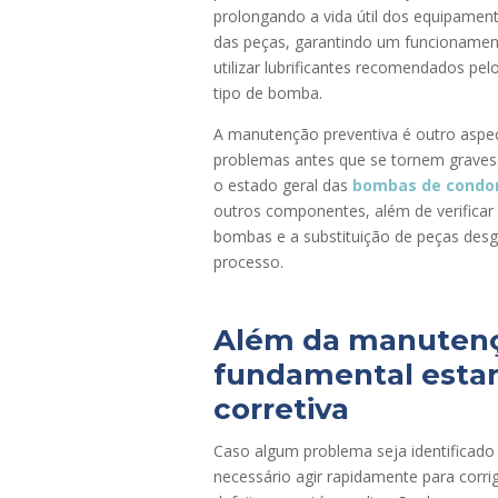
prolongando a vida útil dos equipamen
das peças, garantindo um funcionamento
utilizar lubrificantes recomendados pel
tipo de bomba.
A manutenção preventiva é outro aspect
problemas antes que se tornem graves.
o estado geral das
bombas de condo
outros componentes, além de verificar
bombas e a substituição de peças des
processo.
Além da manutenç
fundamental esta
corretiva
Caso algum problema seja identificad
necessário agir rapidamente para corrigi