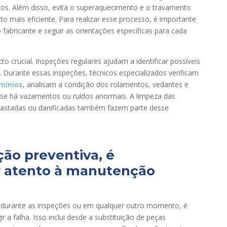
tos. Além disso, evita o superaquecimento e o travamento
 mais eficiente. Para realizar esse processo, é importante
o fabricante e seguir as orientações específicas para cada
o crucial. Inspeções regulares ajudam a identificar possíveis
 Durante essas inspeções, técnicos especializados verificam
mínios
, analisam a condição dos rolamentos, vedantes e
 se há vazamentos ou ruídos anormais. A limpeza das
gastadas ou danificadas também fazem parte desse
ão preventiva, é
r atento à manutenção
o durante as inspeções ou em qualquer outro momento, é
r a falha. Isso inclui desde a substituição de peças