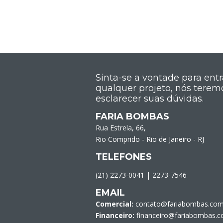
Sinta-se a vontade para ent
qualquer projeto, nós terem
esclarecer suas dúvidas.
FARIA BOMBAS
Rua Estrela, 66,
Rio Comprido - Rio de Janeiro - RJ
TELEFONES
(21) 2273-0041
|
2273-7546
EMAIL
Comercial:
contato@fariabombas.com
Financeiro:
financeiro@fariabombas.c