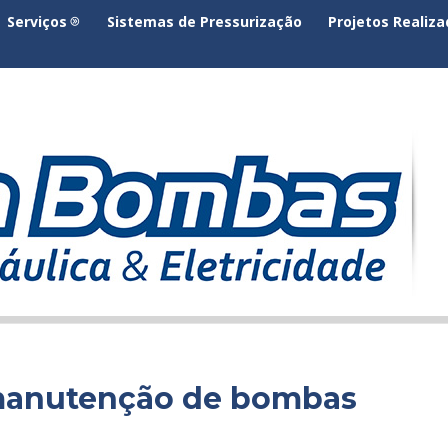
Serviços
Sistemas de Pressurização
Projetos Realiz
 manutenção de bombas