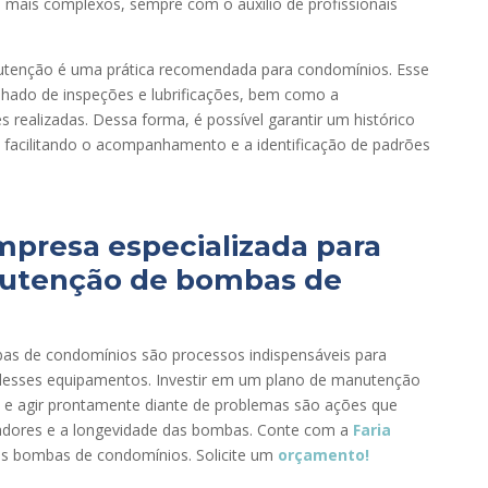
s mais complexos, sempre com o auxílio de profissionais
tenção é uma prática recomendada para condomínios. Esse
lhado de inspeções e lubrificações, bem como a
realizadas. Dessa forma, é possível garantir um histórico
acilitando o acompanhamento e a identificação de padrões
presa especializada para
nutenção de bombas de
bas de condomínios são processos indispensáveis para
de desses equipamentos. Investir em um plano de manutenção
es e agir prontamente diante de problemas são ações que
adores e a longevidade das bombas. Conte com a
Faria
 as bombas de condomínios. Solicite um
orçamento!