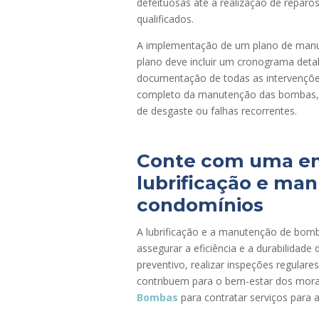
defeituosas até a realização de reparo
qualificados.
A implementação de um plano de manu
plano deve incluir um cronograma deta
documentação de todas as intervenções 
completo da manutenção das bombas, f
de desgaste ou falhas recorrentes.
Conte com uma em
lubrificação e ma
condomínios
A lubrificação e a manutenção de bom
assegurar a eficiência e a durabilida
preventivo, realizar inspeções regular
contribuem para o bem-estar dos mor
Bombas
para contratar serviços para