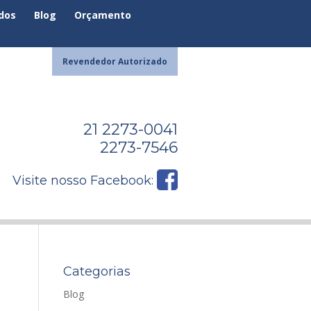
ados
Blog
Orçamento
Revendedor Autorizado
21 2273-0041
2273-7546
Visite nosso Facebook:
Categorias
Blog