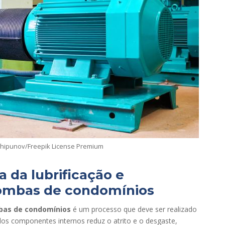
shipunov/Freepik License Premium
a da lubrificação e
ombas de condomínios
as de condomínios
é um processo que deve ser realizado
 dos componentes internos reduz o atrito e o desgaste,