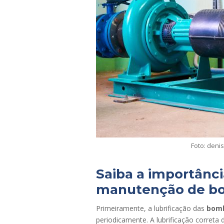
Foto: deni
Saiba a importânci
manutenção de b
Primeiramente, a lubrificação das
bomb
periodicamente. A lubrificação correta