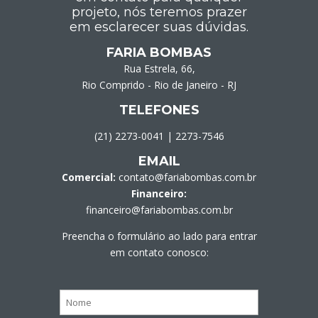
projeto, nós teremos prazer
em esclarecer suas dúvidas.
FARIA BOMBAS
Rua Estrela, 66,
Rio Comprido - Rio de Janeiro - RJ
TELEFONES
(21) 2273-0041
|
2273-7546
EMAIL
Comercial:
contato@fariabombas.com.br
Financeiro:
financeiro@fariabombas.com.br
Preencha o formulário ao lado para entrar
em contato conosco: