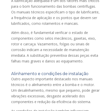
A lubrificação adequada é um dos fatores mais críticos
para o bom funcionamento das bombas centrífugas.
Os manuais técnicos especificam o tipo de lubrificante,
a frequência de aplicação e os pontos que devem ser
lubrificados, como rolamentos e mancais.
Além disso, é fundamental verificar o estado de
componentes como selos mecânicos, gaxetas, eixo,
rotor e carcaça. Vazamentos, folgas ou sinais de
corrosão indicam a necessidade de manutenção
imediata. A substituição preventiva dessas peças evita
falhas mais graves e danos ao equipamento.
Alinhamento e condições de instalação
Outro aspecto importante destacado nos manuais
técnicos é o alinhamento entre a bomba e o motor.
Um desalinhamento, mesmo que pequeno, pode gerar
vibrações excessivas, desgaste acelerado dos
componentes e redução da eficiência do sistema.
As condições de instalação também influenciam