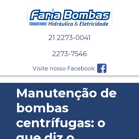
21 2273-0041
2273-7546
Visite nosso Facebook:
Manutenção de
bombas
centrífugas: o
que diz o