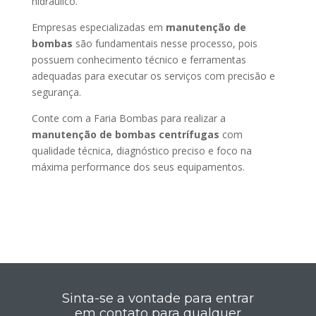
hidráulico.
Empresas especializadas em
manutenção de
bombas
são fundamentais nesse processo, pois
possuem conhecimento técnico e ferramentas
adequadas para executar os serviços com precisão e
segurança.
Conte com a Faria Bombas para realizar a
manutenção de bombas centrífugas
com
qualidade técnica, diagnóstico preciso e foco na
máxima performance dos seus equipamentos.
Sinta-se a vontade para entrar
em contato para qualquer