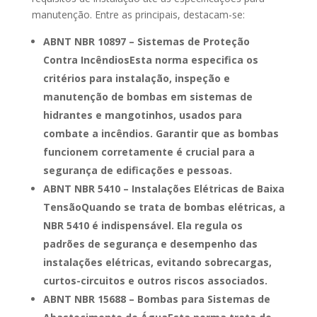
manutenção. Entre as principais, destacam-se:
ABNT NBR 10897 – Sistemas de Proteção
Contra IncêndiosEsta norma especifica os
critérios para instalação, inspeção e
manutenção de bombas em sistemas de
hidrantes e mangotinhos, usados para
combate a incêndios. Garantir que as bombas
funcionem corretamente é crucial para a
segurança de edificações e pessoas.
ABNT NBR 5410 – Instalações Elétricas de Baixa
TensãoQuando se trata de bombas elétricas, a
NBR 5410 é indispensável. Ela regula os
padrões de segurança e desempenho das
instalações elétricas, evitando sobrecargas,
curtos-circuitos e outros riscos associados.
ABNT NBR 15688 – Bombas para Sistemas de