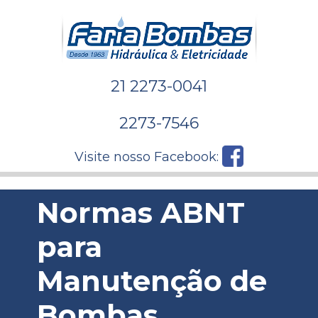
21 2273-0041
2273-7546
Visite nosso Facebook:
Normas ABNT
para
Manutenção de
Bombas