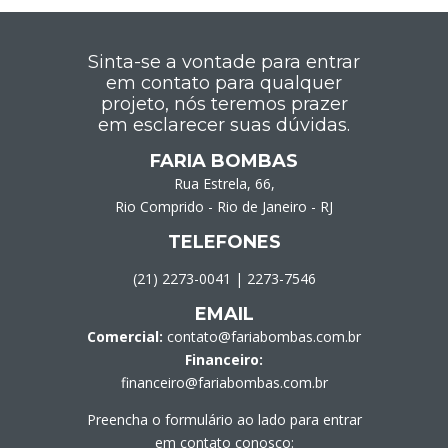
Sinta-se a vontade para entrar
em contato para qualquer
projeto, nós teremos prazer
em esclarecer suas dúvidas.
FARIA BOMBAS
Rua Estrela, 66,
Rio Comprido - Rio de Janeiro - RJ
TELEFONES
(21) 2273-0041
|
2273-7546
EMAIL
Comercial:
contato@fariabombas.com.br
Financeiro:
financeiro@fariabombas.com.br
Preencha o formulário ao lado para entrar
em contato conosco: