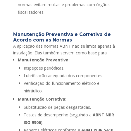
normas evitam multas e problemas com órgãos
fiscalizadores.
Manutenção Preventiva e Corretiva de
Acordo com as Normas
A aplicação das normas ABNT não se limita apenas à
instalação. Elas também servem como base para:
Manutenção Preventiva:
Inspeções periódicas.
Lubrificação adequada dos componentes.
Verificação do funcionamento elétrico e
hidráulico.
Manutenção Corretiva:
Substituição de peças desgastadas.
Testes de desempenho (seguindo a
ABNT NBR
ISO 9906
).
Reparos elétricos conforme a
ABNT NBR 5410
.