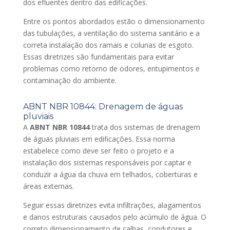
dos efluentes dentro das edificações.
Entre os pontos abordados estão o dimensionamento
das tubulações, a ventilação do sistema sanitário e a
correta instalação dos ramais e colunas de esgoto.
Essas diretrizes são fundamentais para evitar
problemas como retorno de odores, entupimentos e
contaminação do ambiente.
ABNT NBR 10844: Drenagem de águas
pluviais
A
ABNT NBR 10844
trata dos sistemas de drenagem
de águas pluviais em edificações. Essa norma
estabelece como deve ser feito o projeto e a
instalação dos sistemas responsáveis por captar e
conduzir a água da chuva em telhados, coberturas e
áreas externas.
Seguir essas diretrizes evita infiltrações, alagamentos
e danos estruturais causados pelo acúmulo de água. O
correto dimensionamento de calhas, condutores e