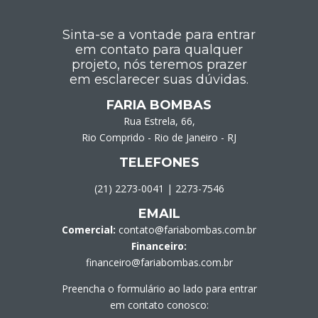
Sinta-se a vontade para entrar
em contato para qualquer
projeto, nós teremos prazer
em esclarecer suas dúvidas.
FARIA BOMBAS
Rua Estrela, 66,
Rio Comprido - Rio de Janeiro - RJ
TELEFONES
(21) 2273-0041
|
2273-7546
EMAIL
Comercial:
contato@fariabombas.com.br
Financeiro:
financeiro@fariabombas.com.br
Preencha o formulário ao lado para entrar
em contato conosco: