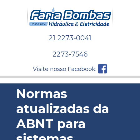
21 2273-0041
2273-7546
Visite nosso Facebook:
Normas
atualizadas da
ABNT para
sistemas