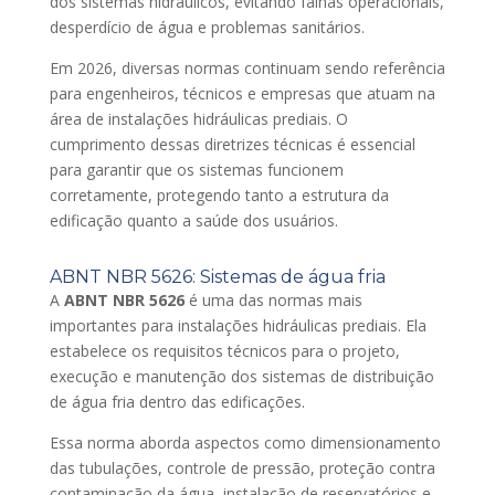
dos sistemas hidráulicos, evitando falhas operacionais,
desperdício de água e problemas sanitários.
Em 2026, diversas normas continuam sendo referência
para engenheiros, técnicos e empresas que atuam na
área de instalações hidráulicas prediais. O
cumprimento dessas diretrizes técnicas é essencial
para garantir que os sistemas funcionem
corretamente, protegendo tanto a estrutura da
edificação quanto a saúde dos usuários.
ABNT NBR 5626: Sistemas de água fria
A
ABNT NBR 5626
é uma das normas mais
importantes para instalações hidráulicas prediais. Ela
estabelece os requisitos técnicos para o projeto,
execução e manutenção dos sistemas de distribuição
de água fria dentro das edificações.
Essa norma aborda aspectos como dimensionamento
das tubulações, controle de pressão, proteção contra
contaminação da água, instalação de reservatórios e