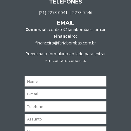
TELEFONES
(21) 2273-0041
|
2273-7546
EMAIL
Comercial:
contato@fariabombas.com.br
Financeiro:
financeiro@fariabombas.com.br
Preencha o formulário ao lado para entrar
em contato conosco: