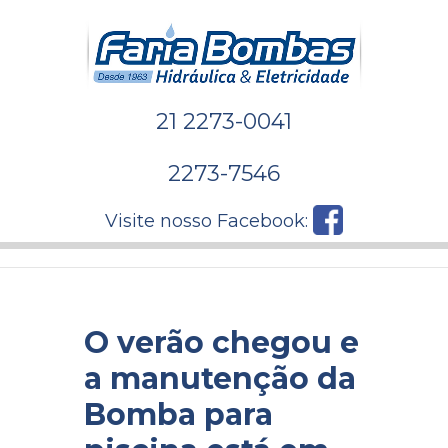
21 2273-0041
2273-7546
Visite nosso Facebook:
O verão chegou e
a manutenção da
Bomba para