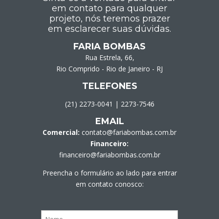
em contato para qualquer
projeto, nós teremos prazer
em esclarecer suas dúvidas.
FARIA BOMBAS
Rua Estrela, 66,
Rio Comprido - Rio de Janeiro - RJ
TELEFONES
(21) 2273-0041
|
2273-7546
EMAIL
Comercial:
contato@fariabombas.com.br
Financeiro:
financeiro@fariabombas.com.br
Preencha o formulário ao lado para entrar
em contato conosco: