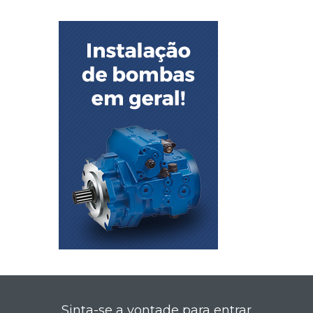
Sinta-se a vontade para entrar