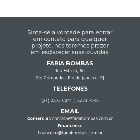
Sinta-se a vontade para entrar
em contato para qualquer
projeto, nós teremos prazer
em esclarecer suas dúvidas.
FARIA BOMBAS
Rua Estrela, 66,
Rio Comprido - Rio de Janeiro - RJ
TELEFONES
(21) 2273-0041
|
2273-7546
EMAIL
Comercial:
contato@fariabombas.com.br
Financeiro:
financeiro@fariabombas.com.br