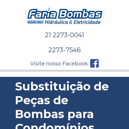
21 2273-0041
2273-7546
Visite nosso Facebook:
Substituição de
Peças de
Bombas para
Condomínios