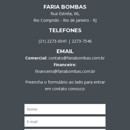
FARIA BOMBAS
Rua Estrela, 66,
Rio Comprido - Rio de Janeiro - RJ
TELEFONES
(21) 2273-0041
|
2273-7546
EMAIL
Comercial:
contato@fariabombas.com.br
Financeiro:
financeiro@fariabombas.com.br
Preencha o formulário ao lado para entrar
em contato conosco: