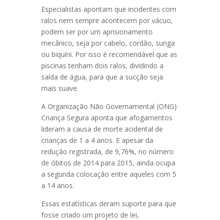
Especialistas apontam que incidentes com
ralos nem sempre acontecem por vácuo,
podem ser por um aprisionamento
mecânico, seja por cabelo, cordão, sunga
ou biquíni. Por isso é recomendável que as
piscinas tenham dois ralos, dividindo a
saída de água, para que a sucção seja
mais suave.
A Organização Não Governamental (ONG)
Criança Segura aponta que afogamentos
lideram a causa de morte acidental de
crianças de 1 a 4 anos. E apesar da
redução registrada, de 9,76%, no número
de óbitos de 2014 para 2015, ainda ocupa
a segunda colocação entre aqueles com 5
a 14 anos.
Essas estatísticas deram suporte para que
fosse criado um projeto de lei,