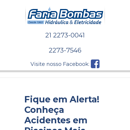
21 2273-0041
2273-7546
Visite nosso Facebook:
Fique em Alerta!
Conheça
Acidentes em