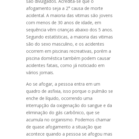
são divulgados. Acredita-se que o
afogamento seja a 2° causa de morte
acidental. A maioria das vitimas são jovens
com menos de 30 anos de idade, em
sequência vêm crianças abaixo dos 5 anos.
Segundo estatísticas, a maioria das vitimas
são do sexo masculino, e os acidentes
ocorrem em piscinas recreativas, porém a
piscina doméstica também podem causar
acidentes fatais, como já noticiado em
vários jornais.
Ao se afogar, a pessoa entra em um
quadro de asfixia, isso porque o pulmão se
enche de líquido, ocorrendo uma
interrupção da oxigenação do sangue e da
eliminação do gás carbônico, que se
acumula no organismo. Podemos chamar
de quase afogamento a situação que
acontece quando a pessoa se afogou mas