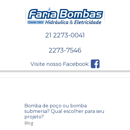
21 2273-0041
2273-7546
Visite nosso Facebook:
Bomba de poço ou bomba
submersa? Qual escolher para seu
projeto?
Blog