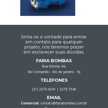
Sinta-se a vontade para entrar
em contato para qualquer
projeto, nós teremos prazer
em esclarecer suas dúvidas.
FARIA BOMBAS
Rua Estrela, 66,
Rio Comprido - Rio de Janeiro - RJ
TELEFONES
(21) 2273-0041
|
2273-7546
EMAIL
Comercial:
contato@fariabombas.com.br