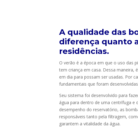
A qualidade das bo
diferença quanto 
residências.
O verão é a época em que o uso das pi
tem criança em casa. Dessa maneira, 
em dia para possam ser usadas. Por ca
fundamentais que foram desenvolvidas
Seu sistema foi desenvolvido para faz
água para dentro de uma centrífuga e de
desempenho do reservatório, as bombas
responsáveis tanto pela filtragem, co
garantem a vitalidade da água.