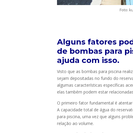
Foto: k
Alguns fatores po
de bombas para pi
ajuda com isso.
Visto que as bombas para piscina real
sejam depositadas no fundo do reservat
algumas características específicas ace
elas também podem estar relacionadas
O primeiro fator fundamental é atenta
A capacidade total de água do reserva
para piscina, uma vez que alguns prob
relação ao volume.