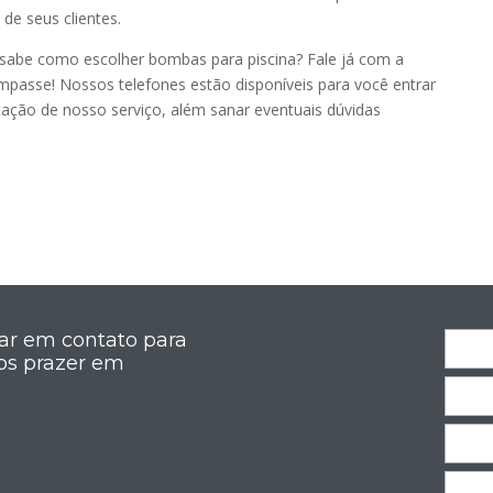
de seus clientes.
sabe como escolher bombas para piscina? Fale já com a
passe! Nossos telefones estão disponíveis para você entrar
tação de nosso serviço, além sanar eventuais dúvidas
rar em contato para
os prazer em