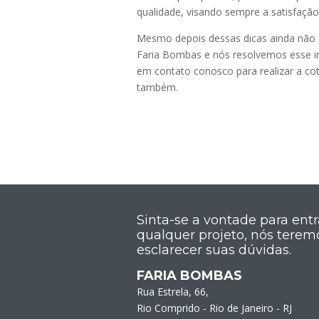
qualidade, visando sempre a satisfação 
Mesmo depois dessas dicas ainda não 
Faria Bombas e nós resolvemos esse im
em contato conosco para realizar a co
também.
Sinta-se a vontade para ent
qualquer projeto, nós terem
esclarecer suas dúvidas.
FARIA BOMBAS
Rua Estrela, 66,
Rio Comprido - Rio de Janeiro - RJ