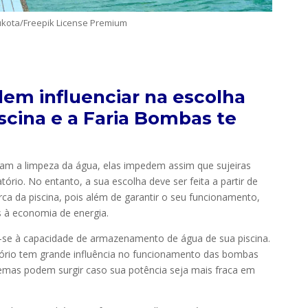
ukota/Freepik License Premium
dem influenciar na escolha
scina e a Faria Bombas te
izam a limpeza da água, elas impedem assim que sujeiras
ório. No entanto, a sua escolha deve ser feita a partir de
rca da piscina, pois além de garantir o seu funcionamento,
 à economia de energia.
r-se à capacidade de armazenamento de água de sua piscina.
tório tem grande influência no funcionamento das bombas
lemas podem surgir caso sua potência seja mais fraca em