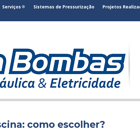
Serviços
Sistemas de Pressurização
Projetos Realiz
cina: como escolher?