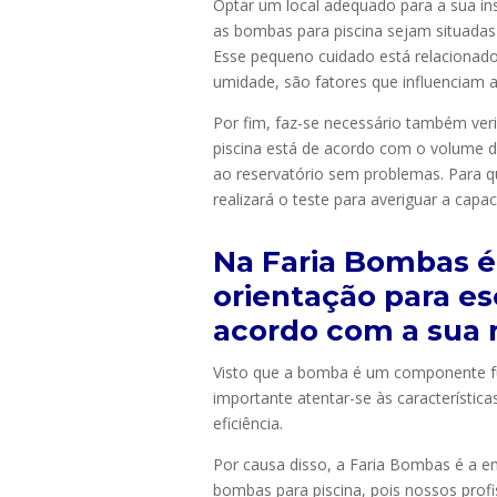
Optar um local adequado para a sua in
as bombas para piscina sejam situadas
Esse pequeno cuidado está relacionado
umidade, são fatores que influenciam a
Por fim, faz-se necessário também ve
piscina está de acordo com o volume d
ao reservatório sem problemas. Para qu
realizará o teste para averiguar a cap
Na Faria Bombas é
orientação para e
acordo com a sua 
Visto que a bomba é um componente fu
importante atentar-se às característica
eficiência.
Por causa disso, a Faria Bombas é a e
bombas para piscina, pois nossos prof