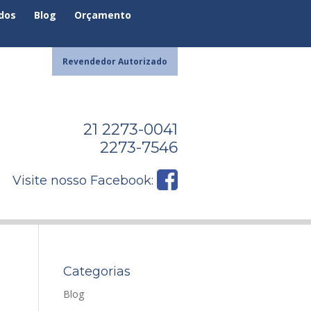
ados
Blog
Orçamento
Revendedor Autorizado
21 2273-0041
2273-7546
Visite nosso Facebook:
Categorias
Blog