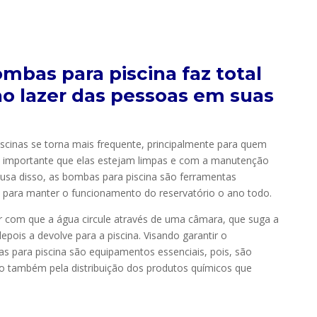
mbas para piscina faz total
ao lazer das pessoas em suas
scinas se torna mais frequente, principalmente para quem
é importante que elas estejam limpas e com a manutenção
usa disso, as bombas para piscina são ferramentas
 para manter o funcionamento do reservatório o ano todo.
er com que a água circule através de uma câmara, que suga a
pois a devolve para a piscina. Visando garantir o
 para piscina são equipamentos essenciais, pois, são
mo também pela distribuição dos produtos químicos que