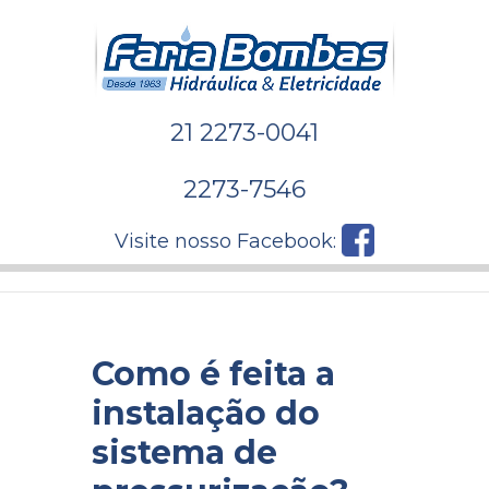
21 2273-0041
2273-7546
Visite nosso Facebook:
Como é feita a
instalação do
sistema de