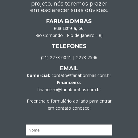
projeto, nós teremos prazer
em esclarecer suas dúvidas.
FARIA BOMBAS
Rua Estrela, 66,
Rio Comprido - Rio de Janeiro - RJ
TELEFONES
(21) 2273-0041
|
2273-7546
EMAIL
Comercial:
contato@fariabombas.com.br
Financeiro:
financeiro@fariabombas.com.br
Preencha o formulário ao lado para entrar
em contato conosco: