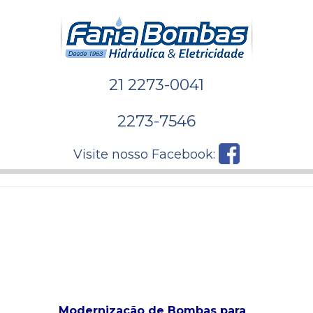
21 2273-0041
2273-7546
Visite nosso Facebook:
Modernização de Bombas para