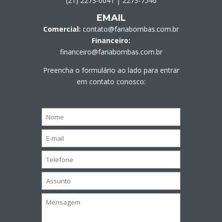
(21) 2273-0041
|
2273-7546
EMAIL
Comercial:
contato@fariabombas.com.br
Financeiro:
financeiro@fariabombas.com.br
Preencha o formulário ao lado para entrar
em contato conosco: