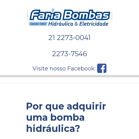
21 2273-0041
2273-7546
Visite nosso Facebook:
Por que adquirir
uma bomba
hidráulica?