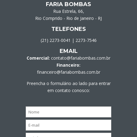
FARIA BOMBAS
Rua Estrela, 66,
Rio Comprido - Rio de Janeiro - RJ
TELEFONES
(21) 2273-0041
|
2273-7546
EMAIL
Comercial:
contato@fariabombas.com.br
Financeiro:
financeiro@fariabombas.com.br
Preencha o formulário ao lado para entrar
em contato conosco: