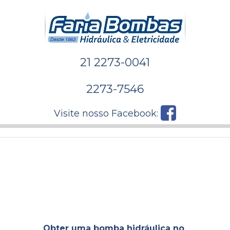
21 2273-0041
2273-7546
Visite nosso Facebook:
Obter uma bomba hidráulica no